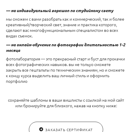
— на индивидуальный воркшоп по студийному свету
мы сможем с вами разобрать как и коммерческий, так и более
креативный/творческий свет, знание и практика которого,
сделают вас многофункциональным специалистом во всех
видах съемок.
— на онлайн-обучение по фотографии длительностью 1-2
месяца
фотолаборатория — это прекрасный старт и буст для прокачки
всех фотографических навыков. вы не тольуо сможете
закрыть все гештальты по техническим знаниям, но и сможете
к концу курса выделить ваш личный стиль и оформить
портфолио
сохраняйте шаблоны в ваши вишлисты с ссылкой на мой сайт
или бронируйте для близкого, нажав на кнопку ниже:
ЗАКАЗАТЬ СЕРТИФИКАТ