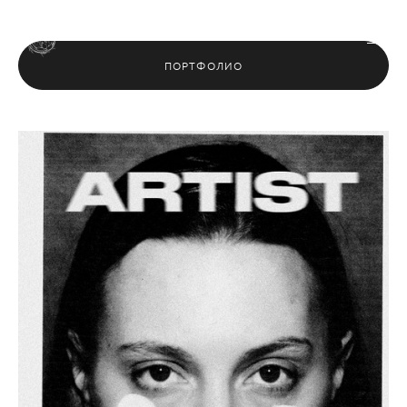
LESIE POLE
ПОРТФОЛИО