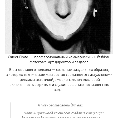
Олеся Поле — профессиональный коммерческий и fashion-
фотограф, арт-директор и педагог.
В основе моего подхода — создание визуальных образов,
в которых техническое мастерство соединяется с актуальными
трендами, эстетикой, эмоционально-смысловой
включенностью зрителя и служит решению поставленных
задач.
Я могу реализовать для вас:
— Полный цикл «под ключ»: от создания концепции
до постпродакшена и готовых к использованию