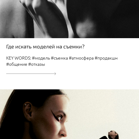
Где искать моделей на съемки?
KEY WORDS: #модель #съемка #атмосфера #продакшн
#общение #отказы