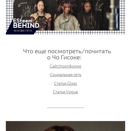
Что еще посмотреть/почитать
о Чо Гисоке:
Сайт/портфолио
Социальная сеть
Статья Gloss
Статья Vogue