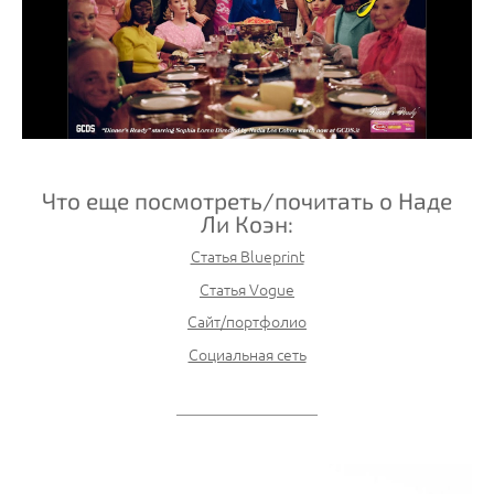
Что еще посмотреть/почитать о Наде
Ли Коэн:
Статья Blueprint
Статья Vogue
Сайт/портфолио
Социальная сеть