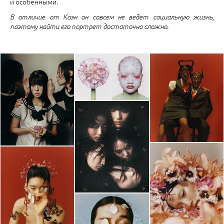
и особенными.
В отличие от Коэн он совсем не ведет социальную жизнь,
поэтому найти его портрет достаточно сложно.