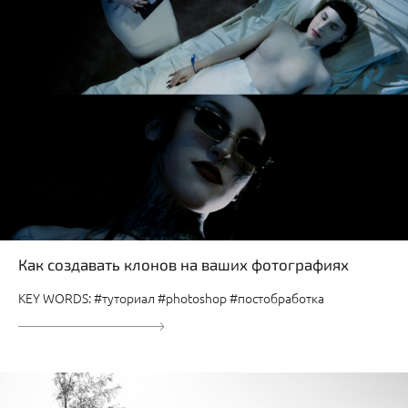
Как создавать клонов на ваших фотографиях
KEY WORDS: #туториал #photoshop #постобработка