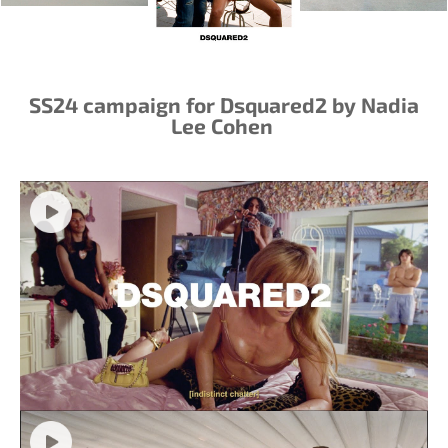
SS24 campaign for Dsquared2 by Nadia
Lee Cohen