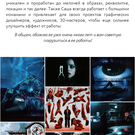
уникален и проработан до мелочей в образах, реквизитке,
локации и так далее. Также Саша всегда работает с большими
команами и привлекает для своих проектов графических
дизайнеров, художников, 3D-мастеров, чтобы еще сильнее
улучшить эффект от работы.
В общем, обожаю ее уже очень много лет и вам советую
погрузиться в ее работы!