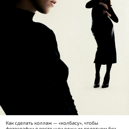
Как сделать коллаж — «колбасу», чтобы
фотографии в посте шли единым полотном без