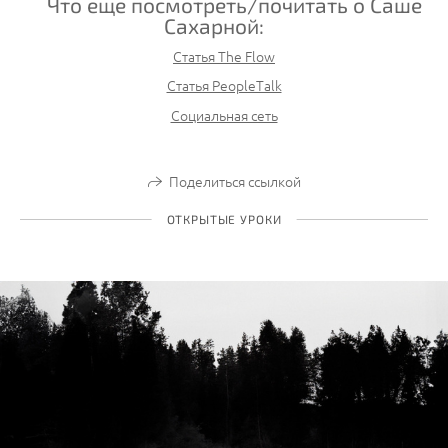
Что еще посмотреть/почитать о Саше
Сахарной:
Статья The Flow
Статья PeopleTalk
Социальная сеть
Поделиться ссылкой
ОТКРЫТЫЕ УРОКИ