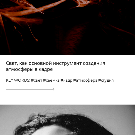
Свет, как основной инструмент создания
атмосферы в кадре
KEY WORDS: #свет #съемка #кадр #атмосфера #студия