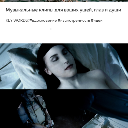
Музыкальные клипы для ваших ушей, глаз и души
KEY WORDS: #вдохновение #насмотренность #идеи